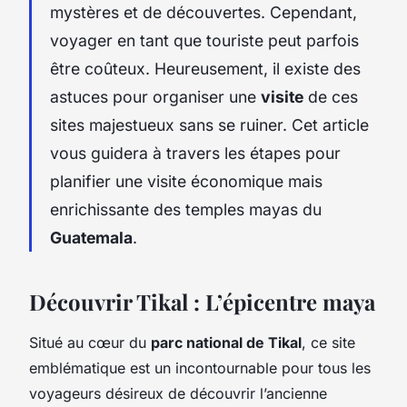
mystères et de découvertes. Cependant,
voyager en tant que touriste peut parfois
être coûteux. Heureusement, il existe des
astuces pour organiser une
visite
de ces
sites majestueux sans se ruiner. Cet article
vous guidera à travers les étapes pour
planifier une visite économique mais
enrichissante des temples mayas du
Guatemala
.
Découvrir Tikal : L’épicentre maya
Situé au cœur du
parc national de Tikal
, ce site
emblématique est un incontournable pour tous les
voyageurs désireux de découvrir l’ancienne