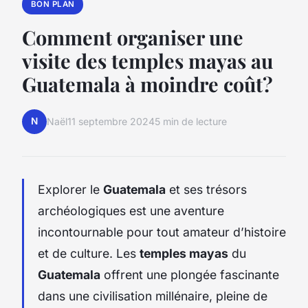
BON PLAN
Comment organiser une
visite des temples mayas au
Guatemala à moindre coût?
N
Naël
11 septembre 2024
5 min de lecture
Explorer le
Guatemala
et ses trésors
archéologiques est une aventure
incontournable pour tout amateur d’histoire
et de culture. Les
temples mayas
du
Guatemala
offrent une plongée fascinante
dans une civilisation millénaire, pleine de