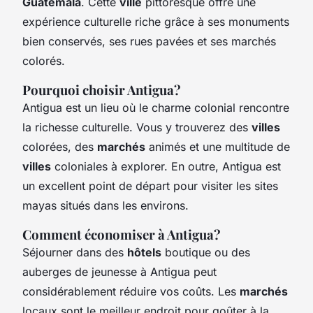
Guatemala
. Cette
ville
pittoresque offre une
expérience culturelle riche grâce à ses monuments
bien conservés, ses rues pavées et ses marchés
colorés.
Pourquoi choisir Antigua?
Antigua est un lieu où le charme colonial rencontre
la richesse culturelle. Vous y trouverez des
villes
colorées, des
marchés
animés et une multitude de
villes
coloniales à explorer. En outre, Antigua est
un excellent point de départ pour visiter les sites
mayas situés dans les environs.
Comment économiser à Antigua?
Séjourner dans des
hôtels
boutique ou des
auberges de jeunesse à Antigua peut
considérablement réduire vos coûts. Les
marchés
locaux sont le meilleur endroit pour goûter à la