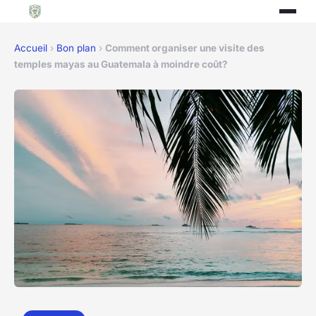
Accueil
›
Bon plan
›
Comment organiser une visite des
temples mayas au Guatemala à moindre coût?